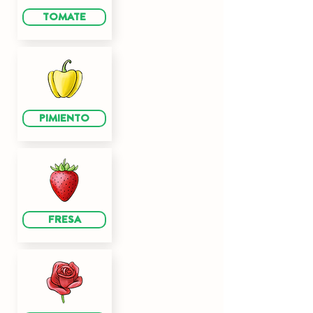
TOMATE
PIMIENTO
FRESA