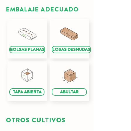
EMBALAJE ADECUADO
BOLSAS PLANAS
LOSAS DESNUDAS
TAPA ABIERTA
ABULTAR
OTROS CULTIVOS