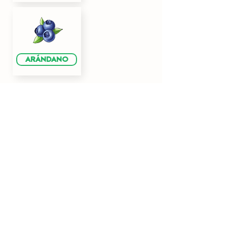
ARÁNDANO
VEGETALES
TOMATE