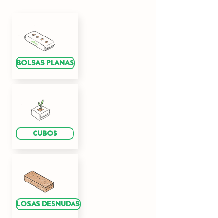
BOLSAS PLANAS
CUBOS
LOSAS DESNUDAS