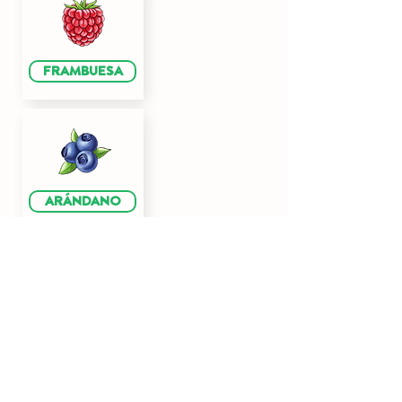
FRAMBUESA
ARÁNDANO
VEGETALES
PEPINO