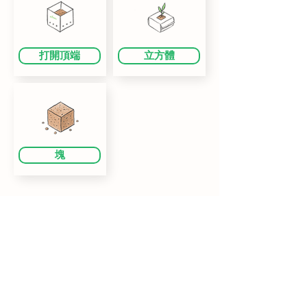
打開頂端
立方體
塊
我們如何
保持聯繫
幫你？