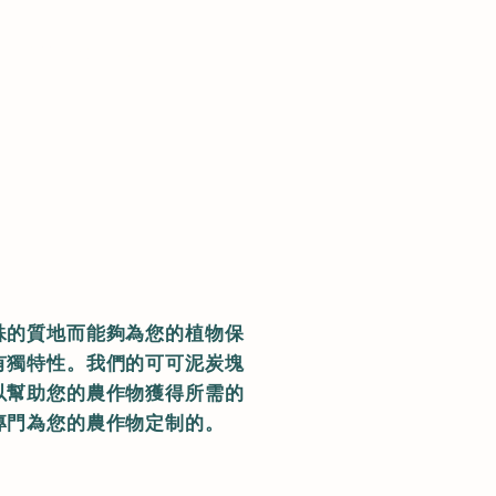
可持續發展
聯繫
殊的質地而能夠為您的植物保
有獨特性。我們的可可泥炭塊
以幫助您的農作物獲得所需的
專門為您的農作物定制的。