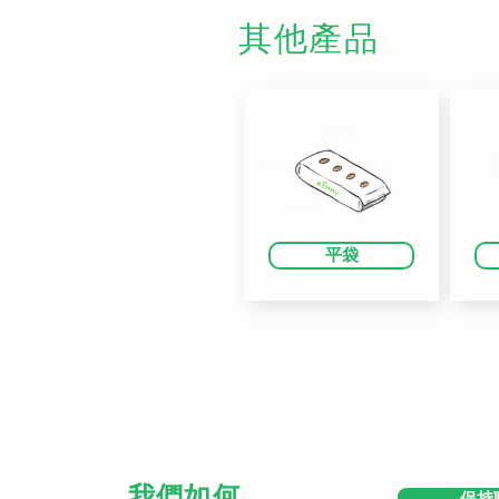
其他產品
平袋
我們如何