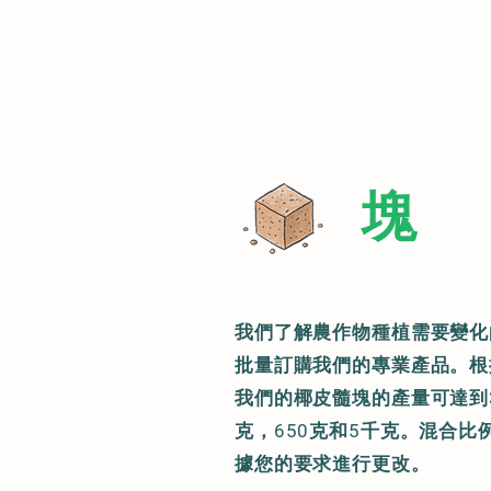
塊
我們了解農作物種植需要變化
批量訂購我們的專業產品。根
我們的椰皮髓塊的產量可達到32
克，650克和5千克。混合比
據您的要求進行更改。