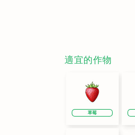
適宜的作物
草莓