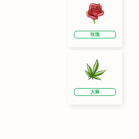
玫瑰
大麻